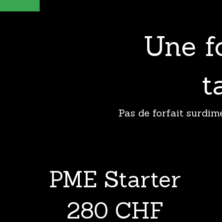
Une f
t
Pas de forfait surdim
PME Starter
280 CHF