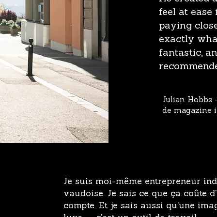
feel at ease 
paying close
exactly wha
fantastic, a
recommende
Julian Hobbs 
de magazine i
Je suis moi-même entrepreneur ind
vaudoise. Je sais ce que ça coûte d
compte. Et je sais aussi qu'une ima