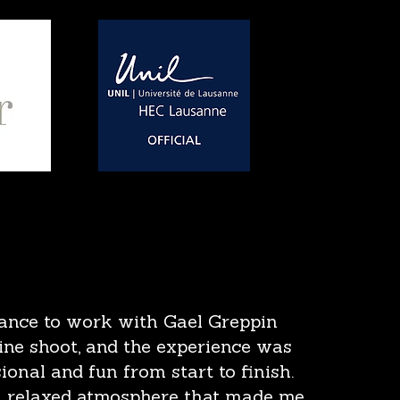
hance to work with Gael Greppin
ine shoot, and the experience was
ional and fun from start to finish.
a relaxed atmosphere that made me