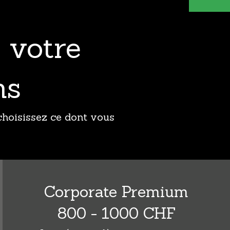
 votre
ns
 choisissez ce dont vous
Corporate Premium
800 - 1000 CHF