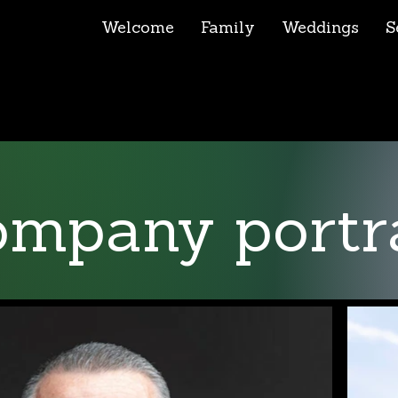
Welcome
Family
Weddings
S
mpany portr