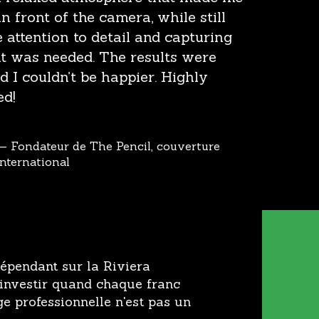
in front of the camera, while still
 attention to detail and capturing
t was needed. The results were
nd I couldn’t be happier. Highly
d!
— Fondateur de The Pencil, couverture
nternational
épendant sur la Riviera
'investir quand chaque franc
ge professionnelle n'est pas un