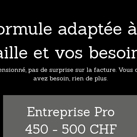
ormule adaptée à
aille et vos besoi
ensionné, pas de surprise sur la facture. Vous
avez besoin, rien de plus.
Entreprise Pro
450 - 500 CHF