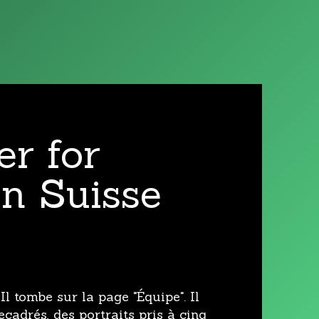
r for
n Suisse
 Il tombe sur la page "Équipe". Il
recadrés, des portraits pris à cinq