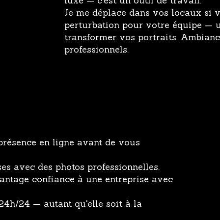
luxe — c'est un outil de travail.
Je me déplace dans vos locaux si v
perturbation pour votre équipe — u
transformer vos portraits. Ambianc
professionnels.
 présence en ligne avant de vous
ses avec des photos professionnelles.
ntage confiance à une entreprise avec
4h/24 — autant qu'elle soit à la