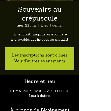
Souvenirs au
crépuscule
mer. 21 mai
  |  
Lieu à définir
Un endroit magique, une lumière
incroyable, des images au paradis!
Les inscriptions sont closes
Voir d'autres événements
Heure et lieu
21 mai 2025, 19:00 – 21:30 UTC+2
Lieu à définir
À propos de l'événement