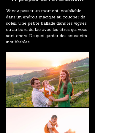
Venez passer un moment inoubliable 
dans un endroit magique au coucher du 
soleil. Une petite ballade dans les vignes 
ou au bord du lac avec les êtres qui vous 
sont chers. De quoi garder des souvenirs 
inoubliables. 