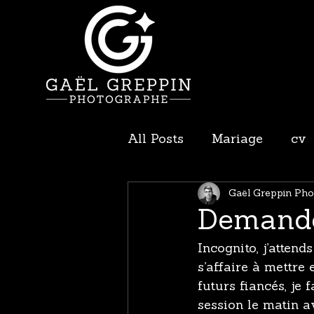
All Posts
Mariage
cv
Gaël Greppin Ph
Demande
Incognito, j’attend
s’affaire à mettre 
futurs fiancés, je
session le matin a