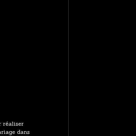
 réaliser 
ariage dans 