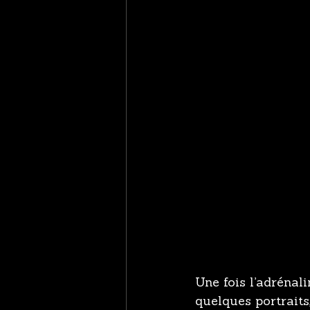
Une fois l’adrénal
quelques portrait