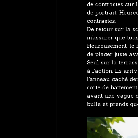
de contrastes sur 
de portrait. Heure
contrastes.
De retour sur la s
m’assurer que tous
Heureusement, le fi
de placer juste ava
Seul sur la terras
à l’action. Ils arri
l’anneau caché der
sorte de battemen
avant une vague d’
bulle et prends qu