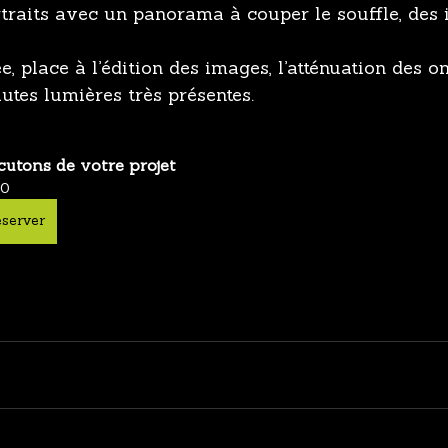
rtraits avec un panorama à couper le souffle, des
, place à l’édition des images, l’atténuation des o
autes lumières très présentes.
cutons de votre projet
60
server